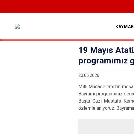
KAYMAK
19 Mayıs Atat
programımız ge
20.05.2026
Milli Mücadelemizin meşale
Bayramı programımız gerçek
Başta Gazi Mustafa Kema
özlemle anıyoruz. Bayramım