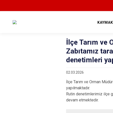
KAYMAK
İlçe Tarım ve
Zabıtamız taraf
denetimleri ya
02.03.2026
İlçe Tarım ve Orman Müdürl
yapılmaktadır.
Rutin denetimlerimiz ilçe 
devam etmektedir.