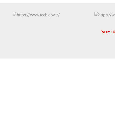
Resmi G