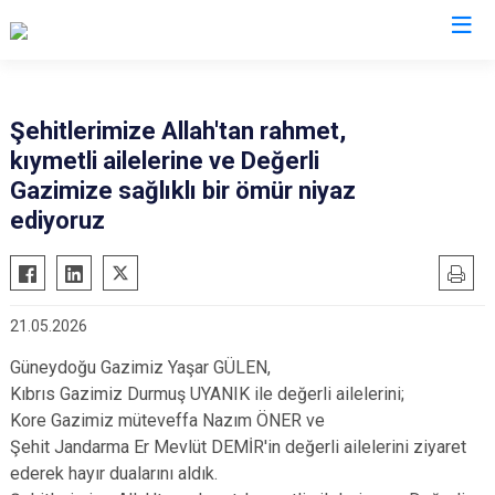
Isparta
Şehitlerimize Allah'tan rahmet,
kıymetli ailelerine ve Değerli
Atabey
Senirkent
Gazimize sağlıklı bir ömür niyaz
Eğirdir
Sütçüler
ediyoruz
Gelendost
Uluborlu
Gönen
Yalvaç
Keçiborlu
Yenişarbademli
21.05.2026
Şarkikaraağaç
Aksu
Güneydoğu Gazimiz Yaşar GÜLEN,
Kıbrıs Gazimiz Durmuş UYANIK ile değerli ailelerini;
Kore Gazimiz müteveffa Nazım ÖNER ve
Şehit Jandarma Er Mevlüt DEMİR'in değerli ailelerini ziyaret
ederek hayır dualarını aldık.